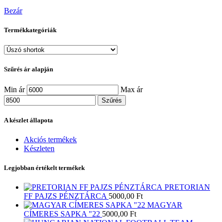
Bezár
Termékkategóriák
Szűrés ár alapján
Min ár
Max ár
Szűrés
A készlet állapota
Akciós termékek
Készleten
Legjobban értékelt termékek
PRETORIAN
FF PAJZS PÉNZTÁRCA
5000,00
Ft
MAGYAR
CÍMERES SAPKA "22
5000,00
Ft