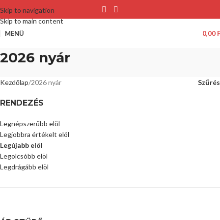
Skip to navigation
Skip to main content
MENÜ
0,00
2026 nyár
Kezdőlap
2026 nyár
Szűrés
RENDEZÉS
Legnépszerűbb elöl
Legjobbra értékelt elöl
Legújabb elöl
Legolcsóbb elöl
Legdrágább elöl