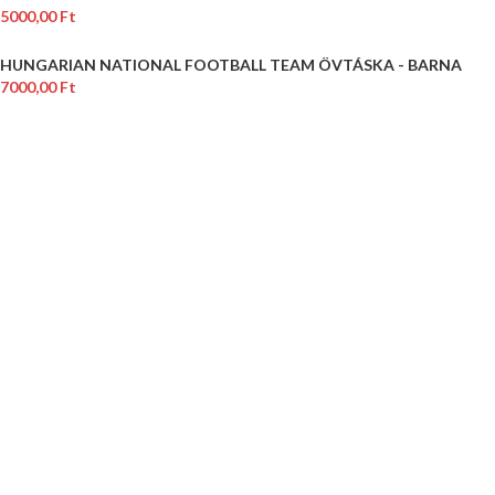
5000,00
Ft
HUNGARIAN NATIONAL FOOTBALL TEAM ÖVTÁSKA - BARNA
7000,00
Ft