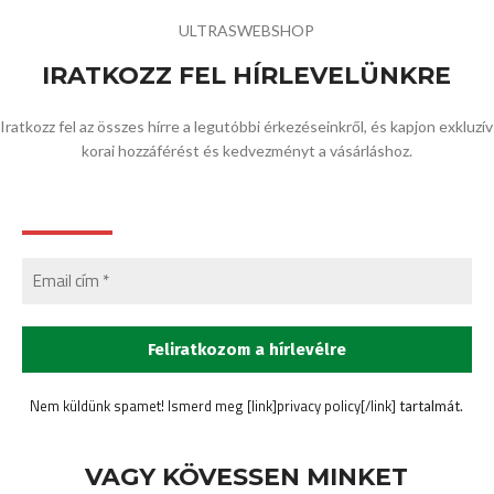
ULTRASWEBSHOP
IRATKOZZ FEL HÍRLEVELÜNKRE
Iratkozz fel az összes hírre a legutóbbi érkezéseinkről, és kapjon exkluzív
korai hozzáférést és kedvezményt a vásárláshoz.
Nem küldünk spamet! Ismerd meg [link]privacy policy[/link]
tartalmát.
VAGY KÖVESSEN MINKET