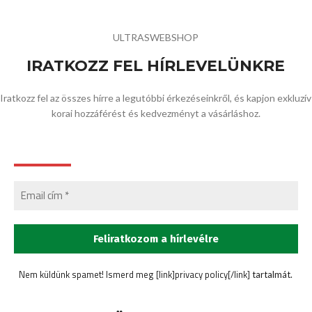
ULTRASWEBSHOP
IRATKOZZ FEL HÍRLEVELÜNKRE
Iratkozz fel az összes hírre a legutóbbi érkezéseinkről, és kapjon exkluzív
korai hozzáférést és kedvezményt a vásárláshoz.
Nem küldünk spamet! Ismerd meg [link]privacy policy[/link]
tartalmát.