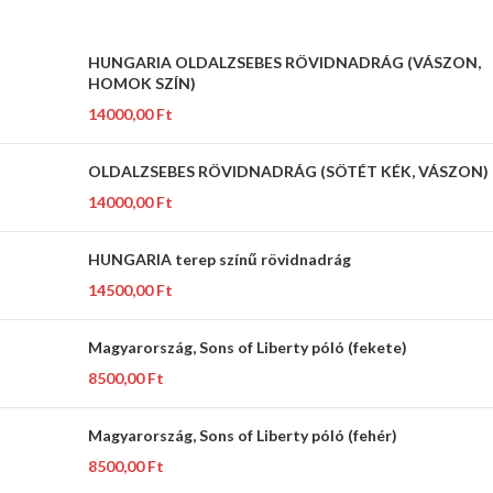
HUNGARIA OLDALZSEBES RÖVIDNADRÁG (VÁSZON,
HOMOK SZÍN)
14000,00
Ft
OLDALZSEBES RÖVIDNADRÁG (SÖTÉT KÉK, VÁSZON)
14000,00
Ft
HUNGARIA terep színű rövidnadrág
14500,00
Ft
Magyarország, Sons of Liberty póló (fekete)
8500,00
Ft
Magyarország, Sons of Liberty póló (fehér)
8500,00
Ft