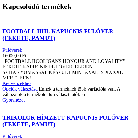
Kapcsolódó termékek
FOOTBALL HHL KAPUCNIS PULÓVER
(FEKETE, PAMUT)
Pulóverek
16000,00
Ft
"FOOTBALL HOOLIGANS HONOUR AND LOYALITY"
FEKETE KAPUCNIS PULÓVER. ELEJÉN
SZITANYOMÁSSAL KÉSZÜLT MINTÁVAL. S-XXXXL
MÉRETBEN!
Kedvencekhez
Opciók választása
Ennek a terméknek több variációja van. A
változatok a termékoldalon választhatók ki
Gyorsnézet
TRIKOLOR HÍMZETT KAPUCNIS PULÓVER
(FEKETE, PAMUT)
Pulóverek