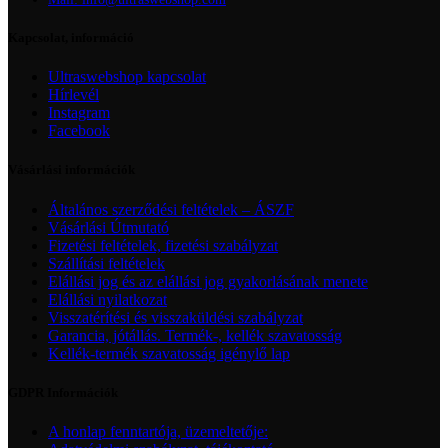
Kapcsolat, információ
Ultraswebshop kapcsolat
Hírlevél
Instagram
Facebook
Vásárlási információk
Általános szerződési feltételek – ÁSZF
Vásárlási Útmutató
Fizetési feltételek, fizetési szabályzat
Szállítási feltételek
Elállási jog és az elállási jog gyakorlásának menete
Elállási nyilatkozat
Visszatérítési és visszaküldési szabályzat
Garancia, jótállás. Termék-, kellék szavatosság
Kellék-termék szavatosság igénylő lap
GDPR Információk
A honlap fenntartója, üzemeltetője: