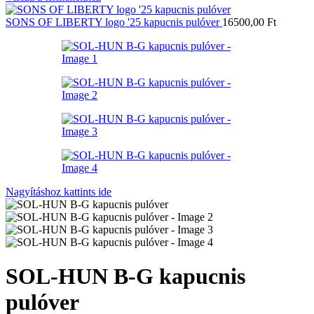
SONS OF LIBERTY logo '25 kapucnis pulóver
16500,00
Ft
Nagyításhoz kattints ide
SOL-HUN B-G kapucnis
pulóver