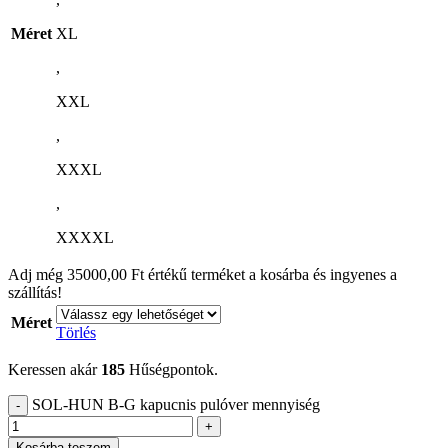
Méret
XL
,
XXL
,
XXXL
,
XXXXL
Adj még
35000,00
Ft
értékű terméket a kosárba és ingyenes a
szállítás!
Méret
Törlés
Keressen akár
185
Hűségpontok.
SOL-HUN B-G kapucnis pulóver mennyiség
Kosárba teszem