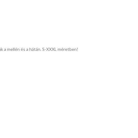
ák a mellén és a hátán. S-XXXL méretben!