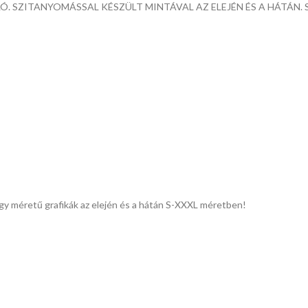
. SZITANYOMÁSSAL KÉSZÜLT MINTÁVAL AZ ELEJÉN ÉS A HÁTÁN. 
 méretű grafikák az elején és a hátán S-XXXL méretben!