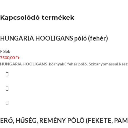
Kapcsolódó termékek
HUNGARIA HOOLIGANS póló (fehér)
Pólók
7500,00
Ft
HUNGARIA HOOLIGANS környakú fehér póló.
Szitanyomással készül
ERŐ, HŰSÉG, REMÉNY PÓLÓ (FEKETE, PAM