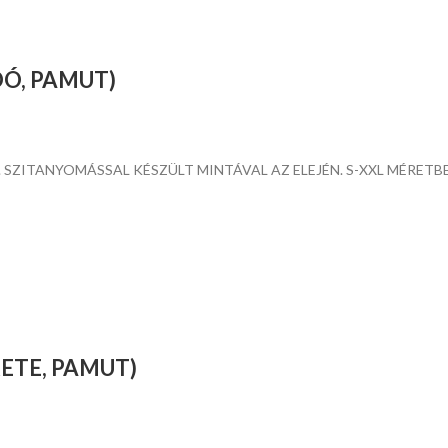
Ó, PAMUT)
ZITANYOMÁSSAL KÉSZÜLT MINTÁVAL AZ ELEJÉN. S-XXL MÉRETB
ETE, PAMUT)