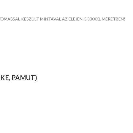
OMÁSSAL KÉSZÜLT MINTÁVAL AZ ELEJÉN. S-XXXXL MÉRETBEN!
KE, PAMUT)