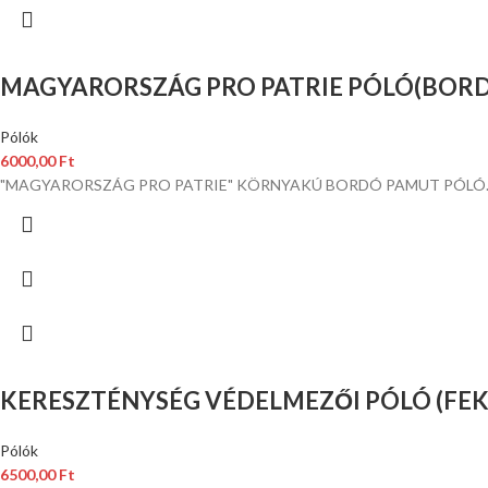
MAGYARORSZÁG PRO PATRIE PÓLÓ(BORD
Pólók
6000,00
Ft
"MAGYARORSZÁG PRO PATRIE" KÖRNYAKÚ BORDÓ PAMUT PÓLÓ. S
KERESZTÉNYSÉG VÉDELMEZŐI PÓLÓ (FEK
Pólók
6500,00
Ft