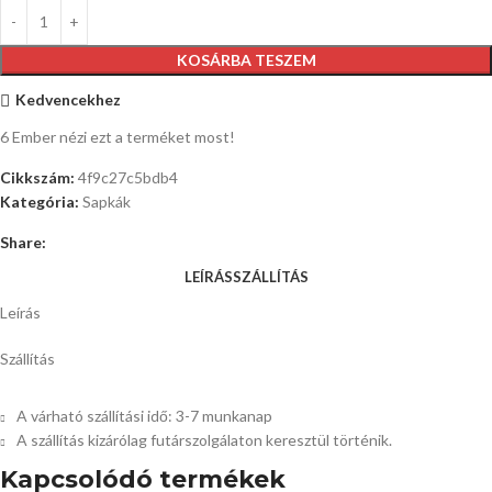
KOSÁRBA TESZEM
Kedvencekhez
6
Ember nézi ezt a terméket most!
Cikkszám:
4f9c27c5bdb4
Kategória:
Sapkák
Share:
LEÍRÁS
SZÁLLÍTÁS
Leírás
Szállítás
A várható szállítási idő: 3-7 munkanap
A szállítás kizárólag futárszolgálaton keresztül történik.
Kapcsolódó termékek