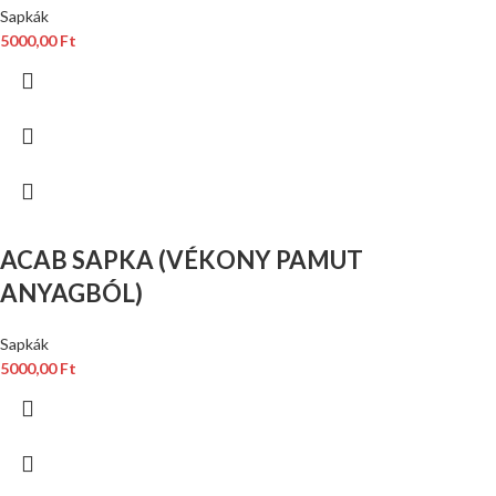
Sapkák
5000,00
Ft
ACAB SAPKA (VÉKONY PAMUT
ANYAGBÓL)
Sapkák
5000,00
Ft