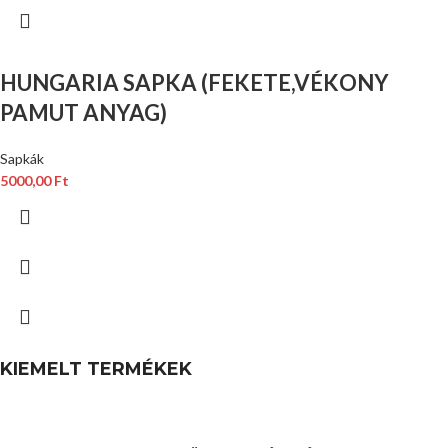
HUNGARIA SAPKA (FEKETE,VÉKONY
PAMUT ANYAG)
Sapkák
5000,00
Ft
KIEMELT TERMÉKEK