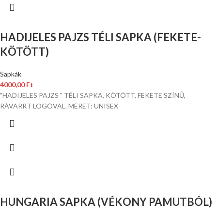
HADIJELES PAJZS TÉLI SAPKA (FEKETE-
KÖTÖTT)
Sapkák
4000,00
Ft
"HADIJELES PAJZS " TÉLI SAPKA, KÖTÖTT, FEKETE SZÍNŰ,
RÁVARRT LOGÓVAL. MÉRET: UNISEX
HUNGARIA SAPKA (VÉKONY PAMUTBÓL)